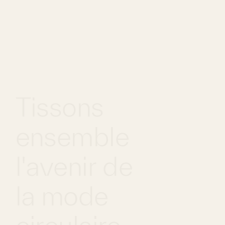
NOS
REJOIGNEZ-
NOS
MISSIONS
NOUS
ENGAGEMENT
Tissons
ensemble
l'avenir de
la mode