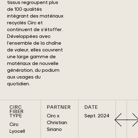
tissus regroupent plus
de 100 qualités
intégrant des matériaux
recyclés Circ et
continuent de s’étoffer.
Développées avec
l’ensemble de la chaîne
de valeur, elles couvrent
une large gamme de
matériaux de nouvelle
génération, du podium
aux usages du
quotidien.
CIRC
PARTNER
DATE
FIBER
Circ x
Sept. 2024
TYPE
Christian
Circ
Siriano
Lyocell