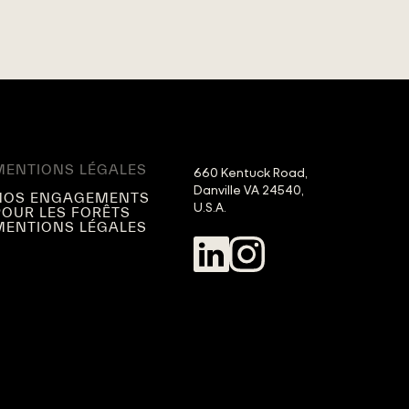
MENTIONS LÉGALES
660 Kentuck Road,

Danville VA 24540,

NOS ENGAGEMENTS
U.S.A.
POUR LES FORÊTS
MENTIONS LÉGALES