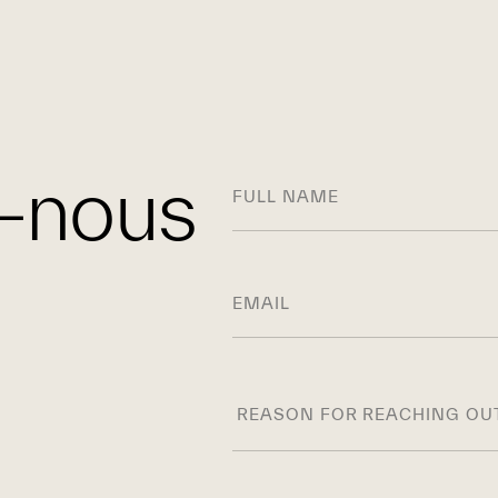
 MISSIONS
REJOIGNEZ-NOUS
NOS ENGAGEMENTS
-nous